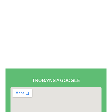
TROBA'NS A GOOGLE