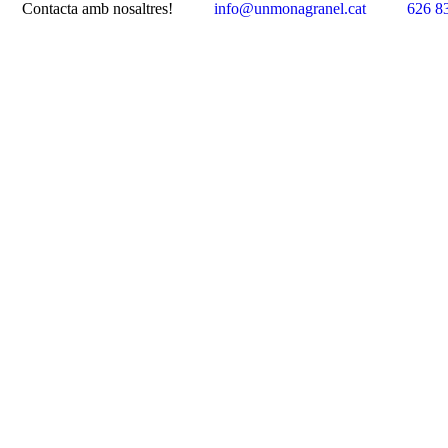
Contacta amb nosaltres!
info@unmonagranel.cat
626 8