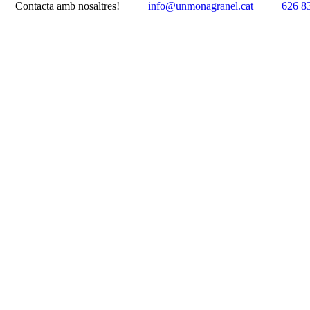
Contacta amb nosaltres!
info@unmonagranel.cat
626 8