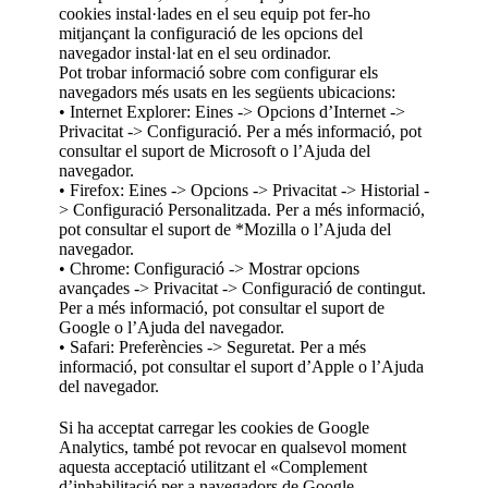
cookies instal·lades en el seu equip pot fer-ho
mitjançant la configuració de les opcions del
navegador instal·lat en el seu ordinador.
Pot trobar informació sobre com configurar els
navegadors més usats en les següents ubicacions:
• Internet Explorer: Eines -> Opcions d’Internet ->
Privacitat -> Configuració. Per a més informació, pot
consultar el suport de Microsoft o l’Ajuda del
navegador.
• Firefox: Eines -> Opcions -> Privacitat -> Historial -
> Configuració Personalitzada. Per a més informació,
pot consultar el suport de *Mozilla o l’Ajuda del
navegador.
• Chrome: Configuració -> Mostrar opcions
avançades -> Privacitat -> Configuració de contingut.
Per a més informació, pot consultar el suport de
Google o l’Ajuda del navegador.
• Safari: Preferències -> Seguretat. Per a més
informació, pot consultar el suport d’Apple o l’Ajuda
del navegador.
Si ha acceptat carregar les cookies de Google
Analytics, també pot revocar en qualsevol moment
aquesta acceptació utilitzant el «Complement
d’inhabilitació per a navegadors de Google