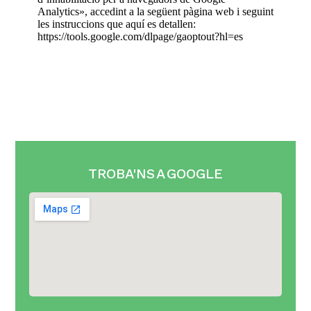
Analytics», accedint a la següent pàgina web i seguint
les instruccions que aquí es detallen:
https://tools.google.com/dlpage/gaoptout?hl=es
TROBA'NS A GOOGLE