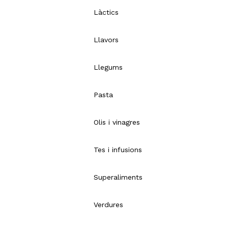
Làctics
Llavors
Llegums
Pasta
Olis i vinagres
Tes i infusions
Superaliments
Verdures