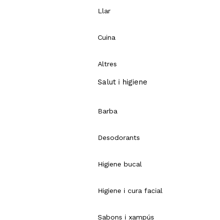
Llar
Cuina
Altres
Salut i higiene
Barba
Desodorants
Higiene bucal
Higiene i cura facial
Sabons i xampús