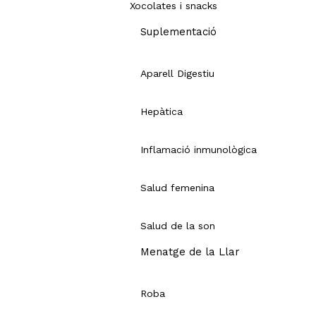
Xocolates i snacks
Suplementació
Aparell Digestiu
Hepàtica
Inflamació inmunològica
Salud femenina
Salud de la son
Menatge de la Llar
Roba