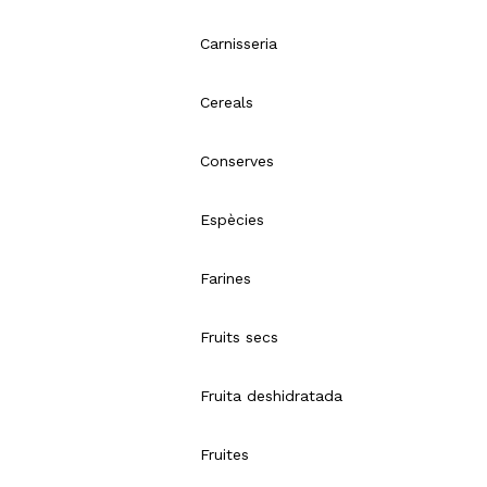
Carnisseria
Cereals
Conserves
Espècies
Farines
Fruits secs
Fruita deshidratada
Fruites