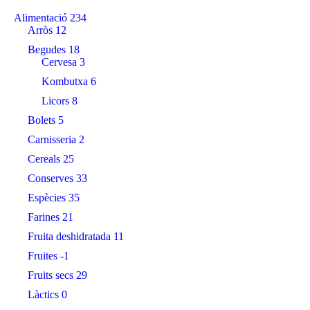
Alimentació
234
Arròs
12
Begudes
18
Cervesa
3
Kombutxa
6
Licors
8
Bolets
5
Carnisseria
2
Cereals
25
Conserves
33
Espècies
35
Farines
21
Fruita deshidratada
11
Fruites
-1
Fruits secs
29
Làctics
0