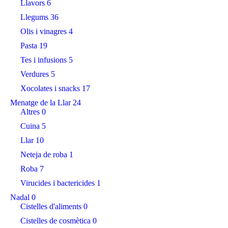
Llavors
6
Llegums
36
Olis i vinagres
4
Pasta
19
Tes i infusions
5
Verdures
5
Xocolates i snacks
17
Menatge de la Llar
24
Altres
0
Cuina
5
Llar
10
Neteja de roba
1
Roba
7
Virucides i bactericides
1
Nadal
0
Cistelles d'aliments
0
Cistelles de cosmètica
0