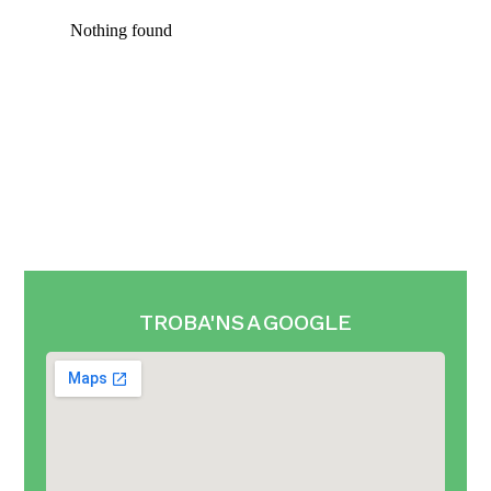
Nothing found
TROBA'NS A GOOGLE