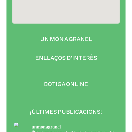
UN MÓN A GRANEL
ENLLAÇOS D'INTERÈS
BOTIGA ONLINE
¡ÚLTIMES PUBLICACIONS!
unmonagranel