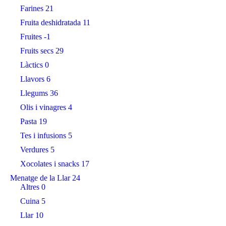
Farines
21
Fruita deshidratada
11
Fruites
-1
Fruits secs
29
Làctics
0
Llavors
6
Llegums
36
Olis i vinagres
4
Pasta
19
Tes i infusions
5
Verdures
5
Xocolates i snacks
17
Menatge de la Llar
24
Altres
0
Cuina
5
Llar
10