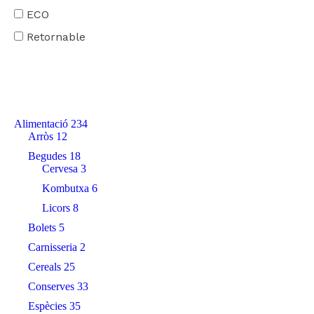
ECO
Retornable
Alimentació
234
Arròs
12
Begudes
18
Cervesa
3
Kombutxa
6
Licors
8
Bolets
5
Carnisseria
2
Cereals
25
Conserves
33
Espècies
35