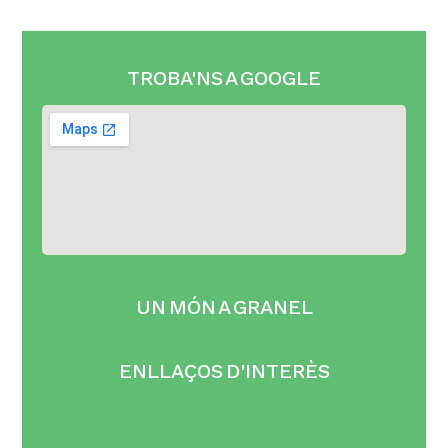
TROBA'NS A GOOGLE
UN MÓN A GRANEL
ENLLAÇOS D'INTERÈS