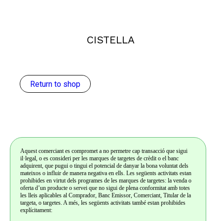
CISTELLA
Return to shop
Aquest comerciant es compromet a no permetre cap transacció que sigui
il·legal, o es consideri per les marques de targetes de crèdit o el banc
adquirent, que pugui o tingui el potencial de danyar la bona voluntat dels
mateixos o influir de manera negativa en ells. Les següents activitats estan
prohibides en virtut dels programes de les marques de targetes: la venda o
oferta d’un producte o servei que no sigui de plena conformitat amb totes
les lleis aplicables al Comprador, Banc Emissor, Comerciant, Titular de la
targeta, o targetes. A més, les següents activitats també estan prohibides
explícitament: