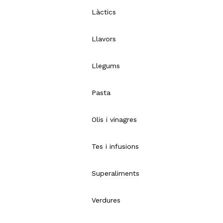
Làctics
Llavors
Llegums
Pasta
Olis i vinagres
Tes i infusions
Superaliments
Verdures