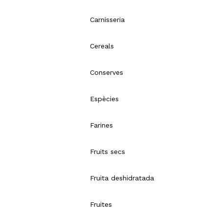
Carnisseria
Cereals
Conserves
Espècies
Farines
Fruits secs
Fruita deshidratada
Fruites