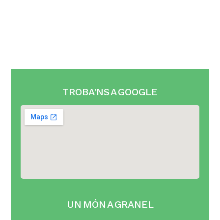
TROBA'NS A GOOGLE
UN MÓN A GRANEL