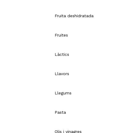
Fruita deshidratada
Fruites
Làctics
Llavors
Llegums
Pasta
Olis i vinagres