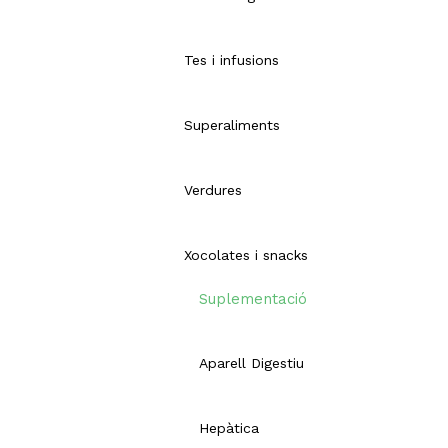
Tes i infusions
Superaliments
Verdures
Xocolates i snacks
Suplementació
Aparell Digestiu
Hepàtica