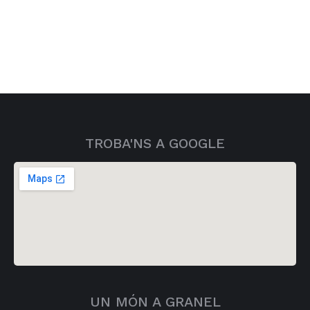
TROBA'NS A GOOGLE
UN MÓN A GRANEL