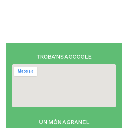
TROBA'NS A GOOGLE
UN MÓN A GRANEL