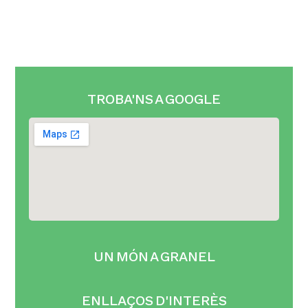
TROBA'NS A GOOGLE
UN MÓN A GRANEL
ENLLAÇOS D'INTERÈS