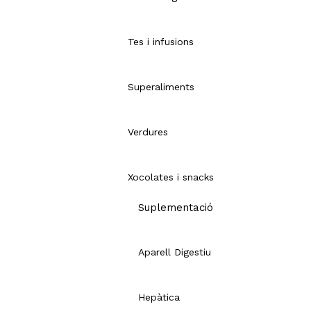
Tes i infusions
Superaliments
Verdures
Xocolates i snacks
Suplementació
Aparell Digestiu
Hepàtica