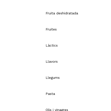
Fruita deshidratada
Fruites
Làctics
Llavors
Llegums
Pasta
Olis i vinagres